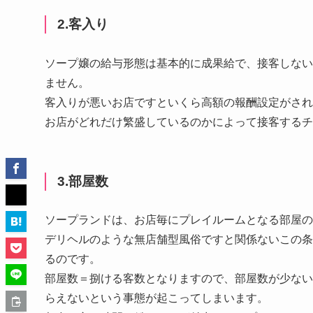
2.客入り
ソープ嬢の給与形態は基本的に成果給で、接客しない
ません。
客入りが悪いお店ですといくら高額の報酬設定がされ
お店がどれだけ繁盛しているのかによって接客するチ
3.部屋数
ソープランドは、お店毎にプレイルームとなる部屋の
デリヘルのような無店舗型風俗ですと関係ないこの条
るのです。
部屋数＝捌ける客数となりますので、部屋数が少ない
らえないという事態が起こってしまいます。