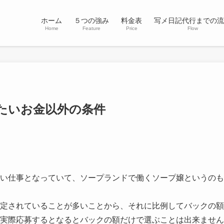
ホーム
５つの強み
料金表
写メ日記代行までの流
Home
Feature
Price
Flow
たいお金以外の条件
い仕事となっていて、ソープランドで働くソープ嬢というのも
定されていることが多いことから、それに比例してバックの額
実際応募するとなるとバックの額だけで選ぶことは出来ません