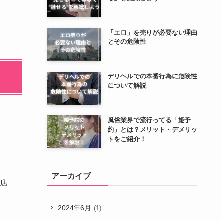
「エロ」を売りが必要ない理由
とその危険性
デリヘルでの本番行為に危険性
について解説
風俗業界で流行ってる「姫予
約」とは？メリット・デメリッ
トをご紹介！
アーカイブ
店
2024年6月
(1)