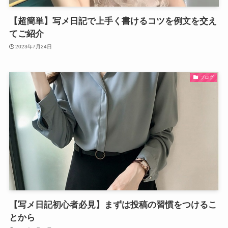
【超簡単】写メ日記で上手く書けるコツを例文を交え
てご紹介
2023年7月24日
ブログ
【写メ日記初心者必見】まずは投稿の習慣をつけるこ
とから